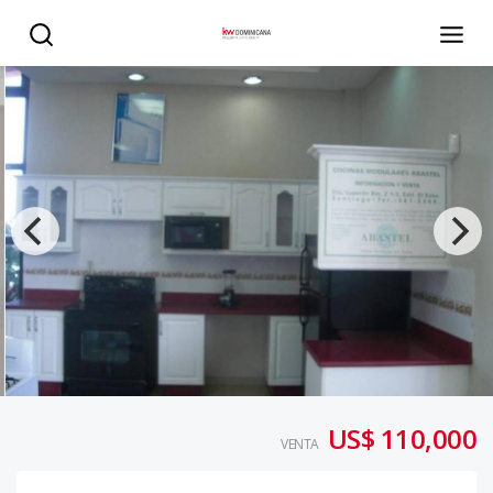
Local Comercial en 27 DE FEBRERO - KW DOMINICANA
US$ 110,000
VENTA