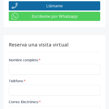
Llámame
Escribeme por Whatsapp
Reserva una visita virtual
Nombre completo
*
Teléfono
*
Correo Electrónico
*