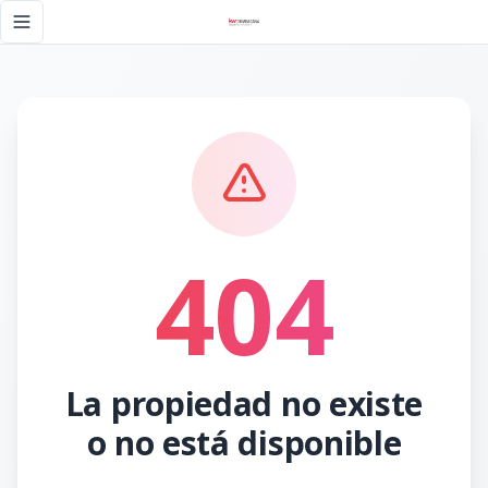
Página no encontrada - KW DOMINICANA
Toggle navigation menu
404
La propiedad no existe
o no está disponible