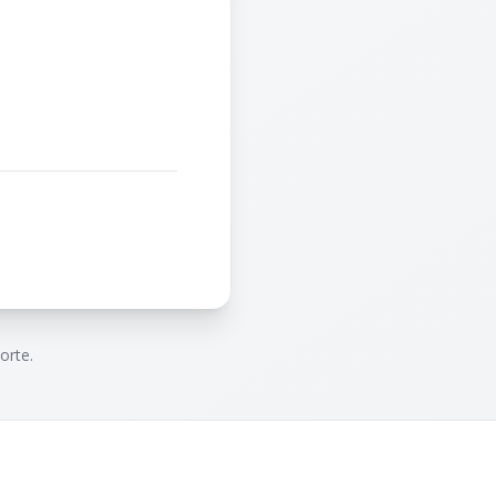
orte.