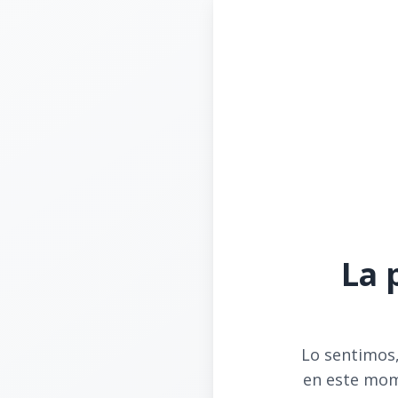
La 
Lo sentimos,
en este mom