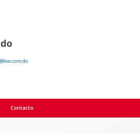
ndo
@kw.com.do
Contacto