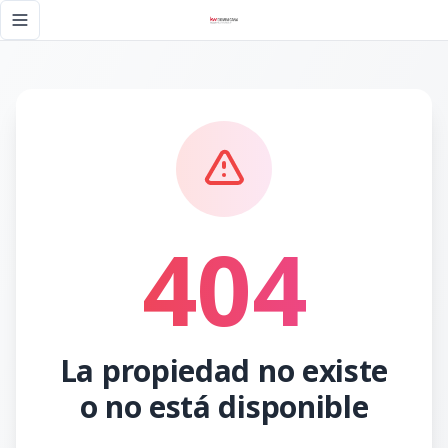
Página no encontrada - KW DOMINICANA
Toggle navigation menu
404
La propiedad no existe
o no está disponible