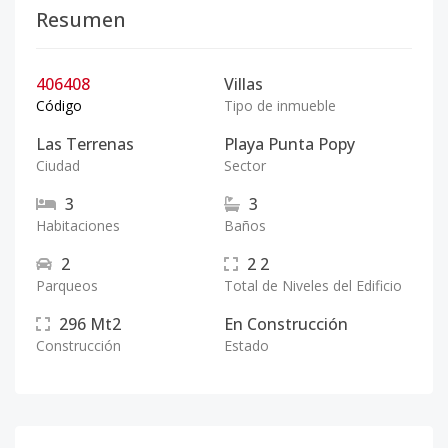
Resumen
406408
Villas
Código
Tipo de inmueble
Las Terrenas
Playa Punta Popy
Ciudad
Sector
3
3
Habitaciones
Baños
2
2
2
Parqueos
Total de Niveles del Edificio
296
Mt2
En Construcción
Construcción
Estado