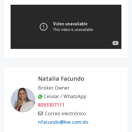
Natalia Facundo
Broker Owner
Celular / WhatsApp
8093307111
Correo electrónico
nfacundo@kw.com.do