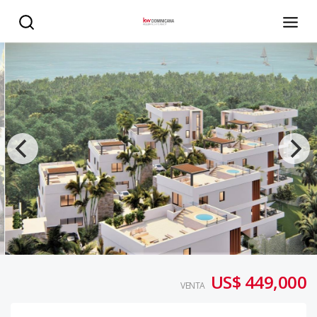
ALTEA RESIDENCE - KW DOMINICANA
US$ 449,000
VENTA