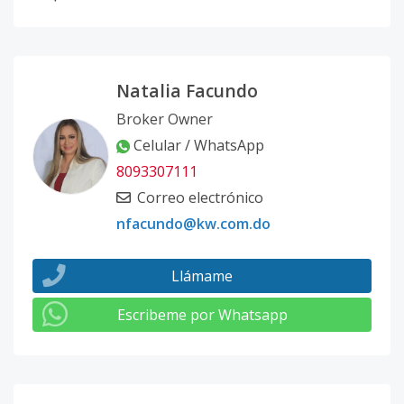
Natalia Facundo
Broker Owner
Celular / WhatsApp
8093307111
Correo electrónico
nfacundo@kw.com.do
Llámame
Escribeme por Whatsapp