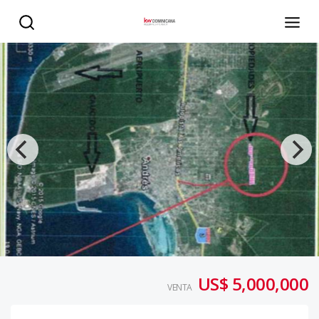
Terreno en Venta en Boca Chica - KW DOMINICANA
US$ 5,000,000
VENTA