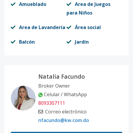
Amueblado
Area de Juegos
para Niños
Area de Lavandería
Área social
Balcón
Jardín
Natalia Facundo
Broker Owner
Celular / WhatsApp
8093307111
Correo electrónico
nfacundo@kw.com.do