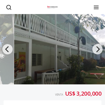
HOTEL - KW DOMINICANA
US$ 3,200,000
VENTA