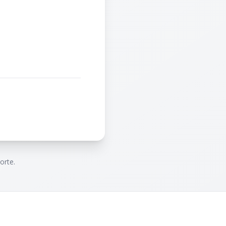
orte.