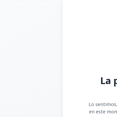
La 
Lo sentimos,
en este mom