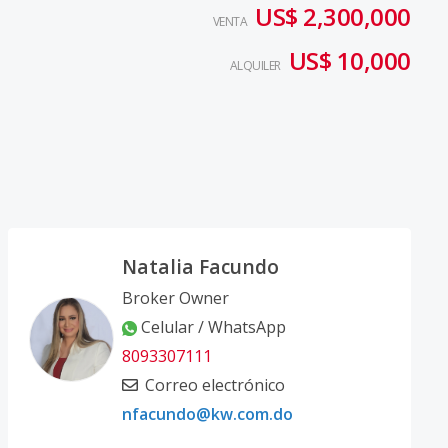
US$ 2,300,000
VENTA
US$ 10,000
ALQUILER
Natalia Facundo
Broker Owner
Celular / WhatsApp
8093307111
Correo electrónico
nfacundo@kw.com.do