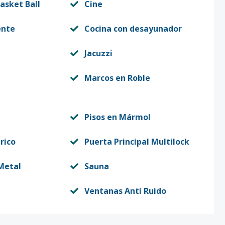
asket Ball
Cine
ente
Cocina con desayunador
Jacuzzi
Marcos en Roble
Pisos en Mármol
rico
Puerta Principal Multilock
Metal
Sauna
Ventanas Anti Ruido