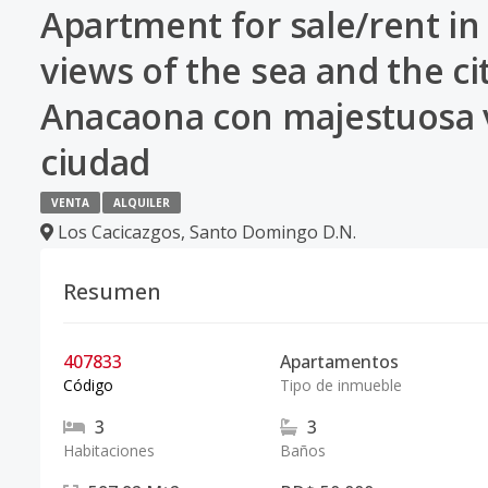
Apartment for sale/rent in
views of the sea and the ci
Anacaona con majestuosa vi
ciudad
VENTA
ALQUILER
Los Cacicazgos
,
Santo Domingo D.N.
Resumen
407833
Apartamentos
Código
Tipo de inmueble
3
3
Habitaciones
Baños