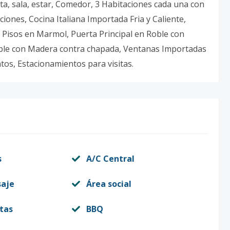
erta, sala, estar, Comedor, 3 Habitaciones cada una con
ciones, Cocina Italiana Importada Fria y Caliente,
 Pisos en Marmol, Puerta Principal en Roble con
ble con Madera contra chapada, Ventanas Importadas
tos, Estacionamientos para visitas.
s
A/C Central
saje
Área social
itas
BBQ