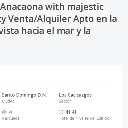
 Anacaona with majestic
ty Venta/Alquiler Apto en la
sta hacia el mar y la
Santo Domingo D.N.
Los Cacicazgos
Ciudad
Sector
4
41
41
Parqueos
Total de Niveles del Edificio