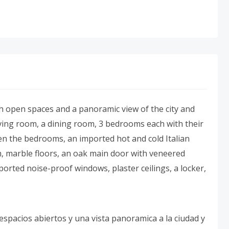
 open spaces and a panoramic view of the city and
a living room, a dining room, 3 bedrooms each with their
n the bedrooms, an imported hot and cold Italian
om, marble floors, an oak main door with veneered
rted noise-proof windows, plaster ceilings, a locker,
pacios abiertos y una vista panoramica a la ciudad y