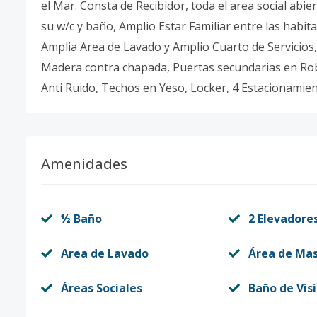
el Mar. Consta de Recibidor, toda el area social abi
su w/c y baño, Amplio Estar Familiar entre las habita
Amplia Area de Lavado y Amplio Cuarto de Servicios,
Madera contra chapada, Puertas secundarias en Ro
Anti Ruido, Techos en Yeso, Locker, 4 Estacionamien
Amenidades
½ Baño
2 Elevadore
Area de Lavado
Área de Ma
Áreas Sociales
Baño de Vis