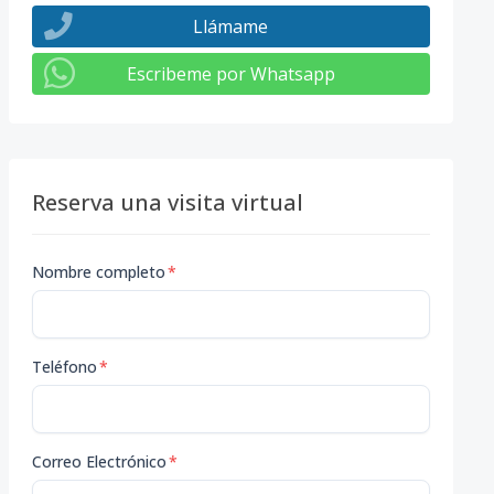
Llámame
Escribeme por Whatsapp
Reserva una visita virtual
Nombre completo
*
Teléfono
*
Correo Electrónico
*