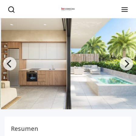
Proyecto en Cap Cana - KW DOMINICANA
Resumen