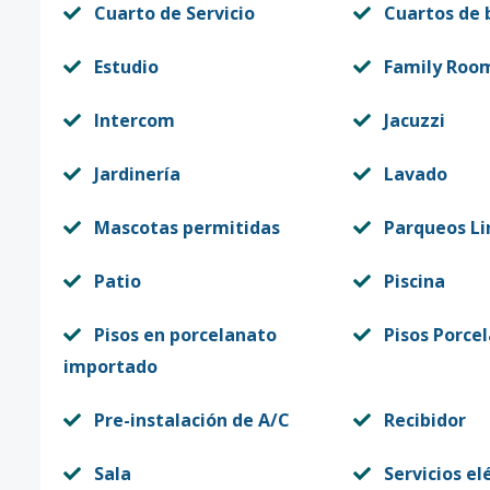
Cuarto de Servicio
Cuartos de
Estudio
Family Roo
Intercom
Jacuzzi
Jardinería
Lavado
Mascotas permitidas
Parqueos Li
Patio
Piscina
Pisos en porcelanato
Pisos Porce
importado
Pre-instalación de A/C
Recibidor
Sala
Servicios el