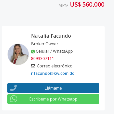
US$ 560,000
VENTA
Natalia Facundo
Broker Owner
Celular / WhatsApp
8093307111
Correo electrónico
nfacundo@kw.com.do
Llámame
Escribeme por Whatsapp