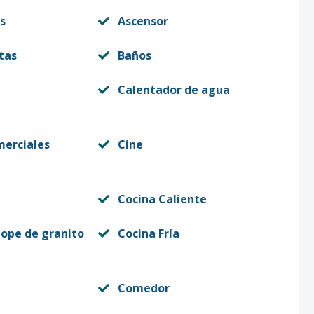
s
Ascensor
tas
Baños
Calentador de agua
merciales
Cine
Cocina Caliente
tope de granito
Cocina Fría
Comedor