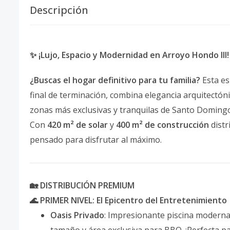
Descripción
✨ ¡Lujo, Espacio y Modernidad en Arroyo Hondo III!
¿Buscas el hogar definitivo para tu familia?
Esta es
final de terminación, combina elegancia arquitectóni
zonas más exclusivas y tranquilas de Santo Doming
Con
420 m² de solar
y
400 m² de construcción
distr
pensado para disfrutar al máximo.
🏡 DISTRIBUCIÓN PREMIUM
🌊 PRIMER NIVEL: El Epicentro del Entretenimiento
Oasis Privado
: Impresionante piscina moderna 