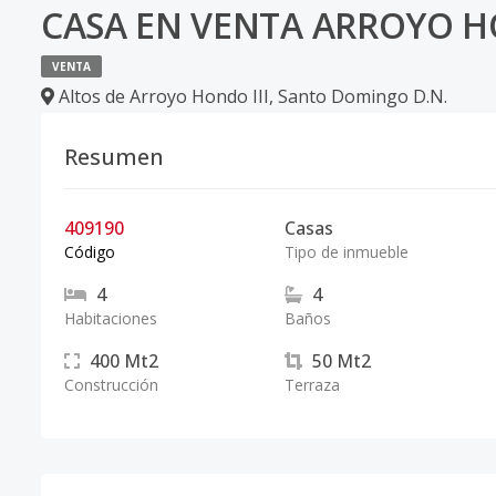
CASA EN VENTA ARROYO H
VENTA
Altos de Arroyo Hondo III
,
Santo Domingo D.N.
Resumen
409190
Casas
Código
Tipo de inmueble
4
4
Habitaciones
Baños
400
Mt2
50
Mt2
Construcción
Terraza