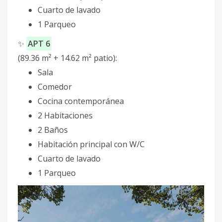
Cuarto de lavado
1 Parqueo
✨
APT 6
(89.36 m² + 14.62 m² patio):
Sala
Comedor
Cocina contemporánea
2 Habitaciones
2 Baños
Habitación principal con W/C
Cuarto de lavado
1 Parqueo