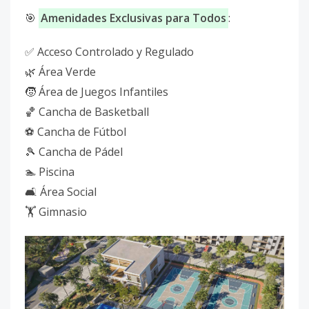
🎯
Amenidades Exclusivas para Todos
:
✅ Acceso Controlado y Regulado
🌿 Área Verde
🧒 Área de Juegos Infantiles
🏀 Cancha de Basketball
⚽ Cancha de Fútbol
🎾 Cancha de Pádel
🏊 Piscina
🛋️ Área Social
🏋️ Gimnasio