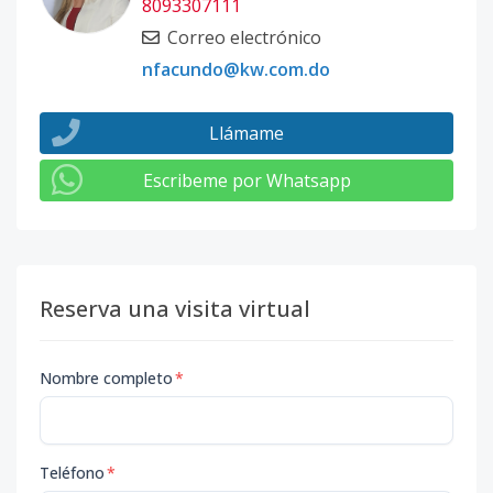
8093307111
Correo electrónico
nfacundo@kw.com.do
Llámame
Escribeme por Whatsapp
Reserva una visita virtual
Nombre completo
*
Teléfono
*