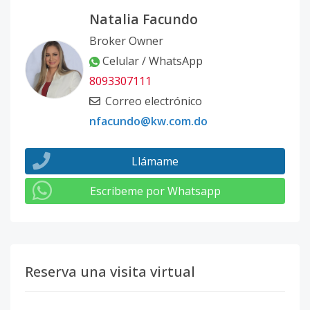
Natalia Facundo
Broker Owner
Celular / WhatsApp
8093307111
Correo electrónico
nfacundo@kw.com.do
Llámame
Escribeme por Whatsapp
Reserva una visita virtual