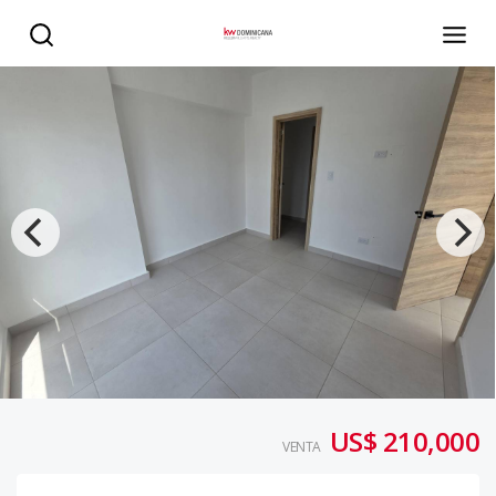
Apartamento a estrenar en venta, Ens. Naco¡¡ - KW DOMIN
US$ 210,000
VENTA