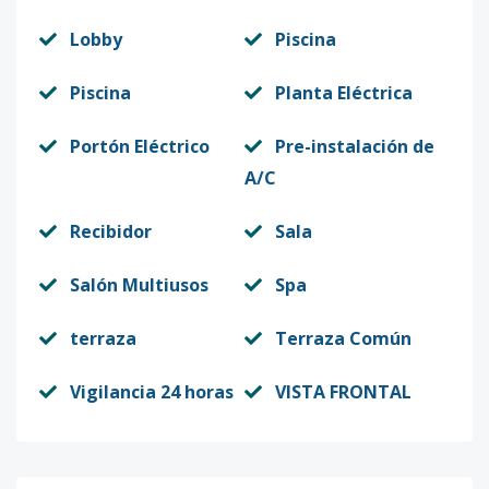
Lobby
Piscina
Piscina
Planta Eléctrica
Portón Eléctrico
Pre-instalación de
A/C
Recibidor
Sala
Salón Multiusos
Spa
terraza
Terraza Común
Vigilancia 24 horas
VISTA FRONTAL