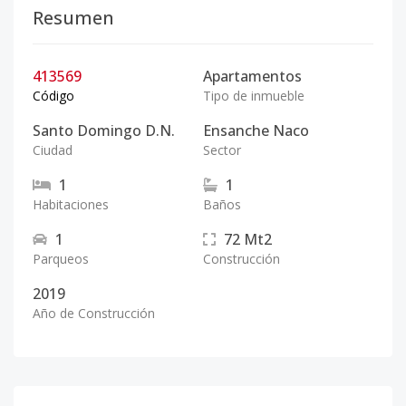
Resumen
413569
Apartamentos
Código
Tipo de inmueble
Santo Domingo D.N.
Ensanche Naco
Ciudad
Sector
1
1
Habitaciones
Baños
1
72
Mt2
Parqueos
Construcción
2019
Año de Construcción