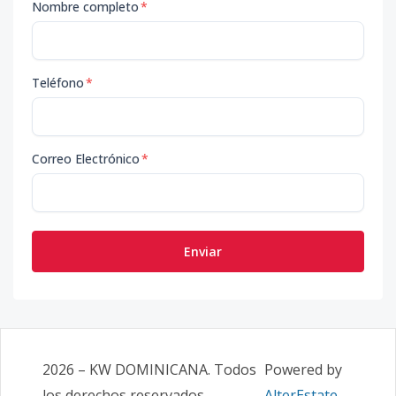
Nombre completo
*
Teléfono
*
Correo Electrónico
*
Enviar
2026
–
KW DOMINICANA
. Todos
Powered by
los derechos reservados.
AlterEstate