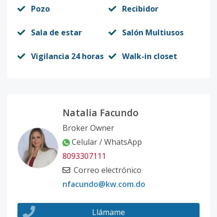
Pozo
Recibidor
Sala de estar
Salón Multiusos
Vigilancia 24 horas
Walk-in closet
Natalia Facundo
Broker Owner
Celular / WhatsApp
8093307111
Correo electrónico
nfacundo@kw.com.do
Llámame