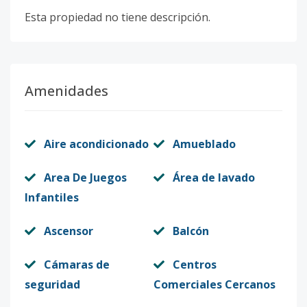
Esta propiedad no tiene descripción.
Amenidades
Aire acondicionado
Amueblado
Area De Juegos
Área de lavado
Infantiles
Ascensor
Balcón
Cámaras de
Centros
seguridad
Comerciales Cercanos