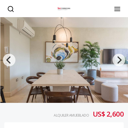
APARTAMENTO ALQUILER AMUEBLADO EN PIANTINI - K
US$ 2,600
ALQUILER AMUEBLADO