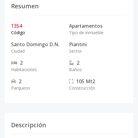
Resumen
1354
Apartamentos
Código
Tipo de inmueble
Santo Domingo D.N.
Piantini
Ciudad
Sector
2
2
Habitaciones
Baños
2
105
Mt2
Parqueos
Construcción
Descripción