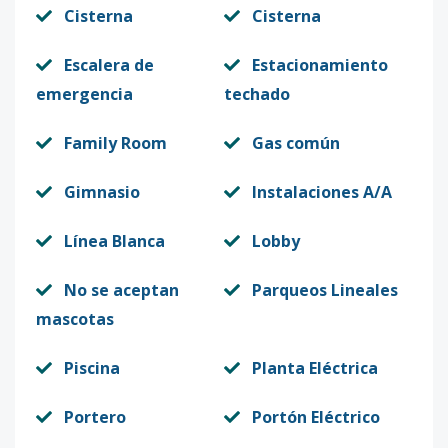
Cisterna
Cisterna
Escalera de
Estacionamiento
emergencia
techado
Family Room
Gas común
Gimnasio
Instalaciones A/A
Línea Blanca
Lobby
No se aceptan
Parqueos Lineales
mascotas
Piscina
Planta Eléctrica
Portero
Portón Eléctrico