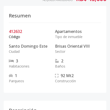
Resumen
412632
Apartamentos
Código
Tipo de inmueble
Santo Domingo Este
Brisas Oriental VIII
Ciudad
Sector
3
2
Habitaciones
Baños
1
92
Mt2
Parqueos
Construcción