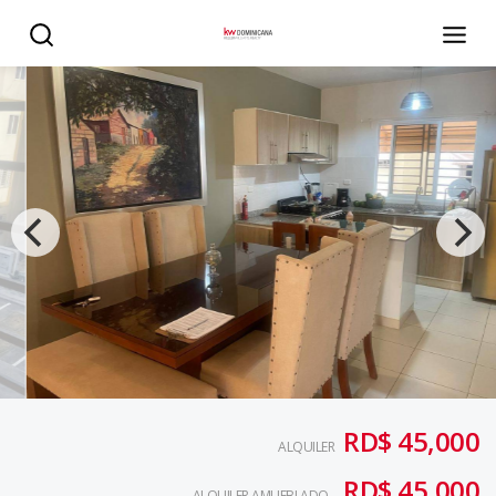
Apartamento Amueblado en Terrazas del Oriente en alqui
RD$ 45,000
ALQUILER
RD$ 45,000
ALQUILER AMUEBLADO