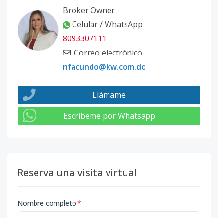
Broker Owner
Celular / WhatsApp
8093307111
Correo electrónico
nfacundo@kw.com.do
Llámame
Escribeme por Whatsapp
Reserva una visita virtual
Nombre completo
*