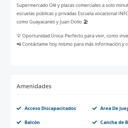
Supermercado Olé y plazas comerciales a solo minut
escuelas públicas y privadas Escuela vocacional IN
como Guayacanes y Juan Dolio 🏖️
💡 Oportunidad Única: Perfecto para vivir, como inve
📲 Contáctame hoy mismo para más información y co
Amenidades
Acceso Discapacitados
Area De Jue
Balcón
Cancha de B