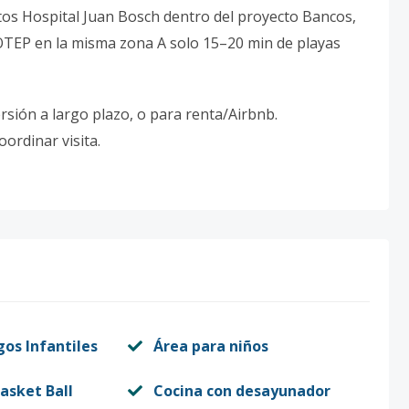
os Hospital Juan Bosch dentro del proyecto Bancos,
FOTEP en la misma zona A solo 15–20 min de playas
rsión a largo plazo, o para renta/Airbnb.
ordinar visita.
gos Infantiles
Área para niños
asket Ball
Cocina con desayunador