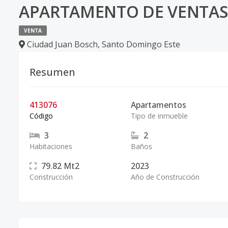
APARTAMENTO DE VENTAS
VENTA
Ciudad Juan Bosch
,
Santo Domingo Este
Resumen
413076
Apartamentos
Código
Tipo de inmueble
3
2
Habitaciones
Baños
79.82
Mt2
2023
Construcción
Año de Construcción