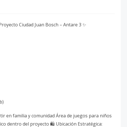
Proyecto Ciudad Juan Bosch – Antare 3 ✨
b)
tir en familia y comunidad Área de juegos para niños
co dentro del proyecto 🛍️ Ubicación Estratégica: