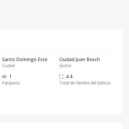
Santo Domingo Este
Ciudad Juan Bosch
Ciudad
Sector
1
4
4
Parqueos
Total de Niveles del Edificio