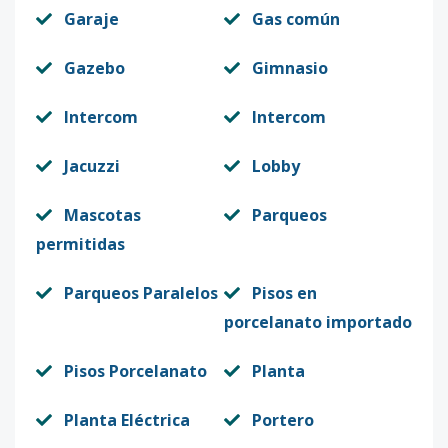
Garaje
Gas común
Gazebo
Gimnasio
Intercom
Intercom
Jacuzzi
Lobby
Mascotas
Parqueos
permitidas
Parqueos Paralelos
Pisos en
porcelanato importado
Pisos Porcelanato
Planta
Planta Eléctrica
Portero