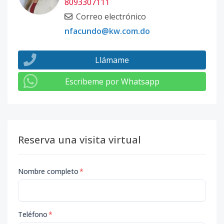
8093307111
Correo electrónico
nfacundo@kw.com.do
Llámame
Escribeme por Whatsapp
Reserva una visita virtual
Nombre completo
*
Teléfono
*