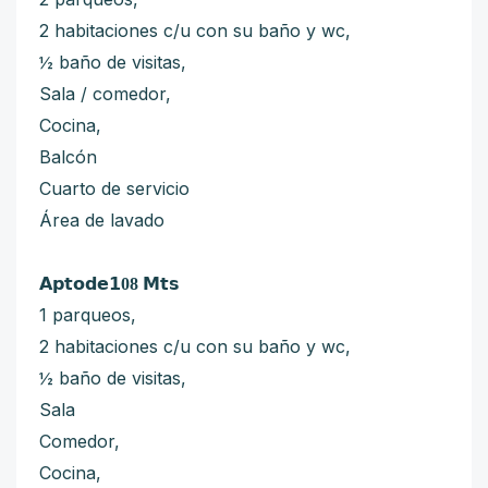
2 habitaciones c/u con su baño y wc,
½ baño de visitas,
Sala / comedor,
Cocina,
Balcón
Cuarto de servicio
Área de lavado
𝗔𝗽𝘁𝗼𝗱𝗲𝟭
08
𝗠𝘁𝘀
1 parqueos,
2 habitaciones c/u con su baño y wc,
½ baño de visitas,
Sala
Comedor,
Cocina,