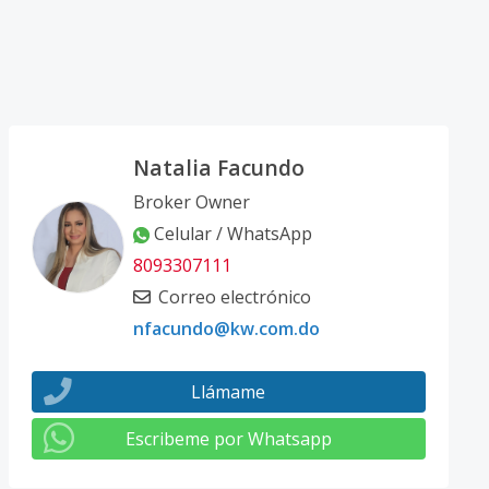
Natalia Facundo
Broker Owner
Celular / WhatsApp
8093307111
Correo electrónico
nfacundo@kw.com.do
Llámame
Escribeme por Whatsapp