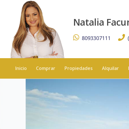
APARTAMENTO EN VENTA PARA INVERSION O FAMILIAR -
Natalia Fac
8093307111
Inicio
Comprar
Propiedades
Alquilar