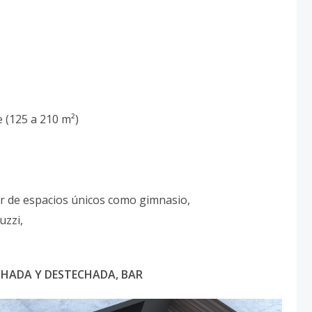
 (125 a 210 m²)
r de espacios únicos como gimnasio,
uzzi,
CHADA Y DESTECHADA, BAR