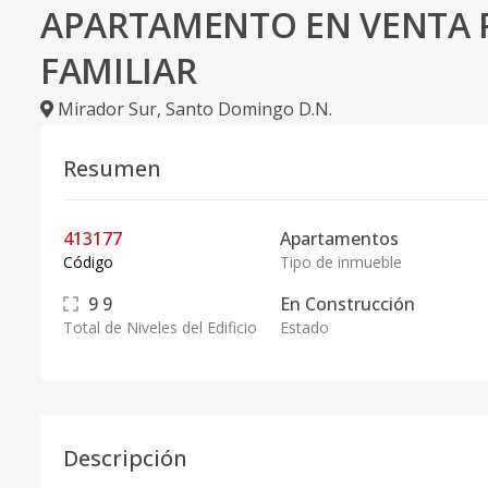
APARTAMENTO EN VENTA P
FAMILIAR
Mirador Sur
,
Santo Domingo D.N.
Resumen
413177
Apartamentos
Código
Tipo de inmueble
9
9
En Construcción
Total de Niveles del Edificio
Estado
Descripción