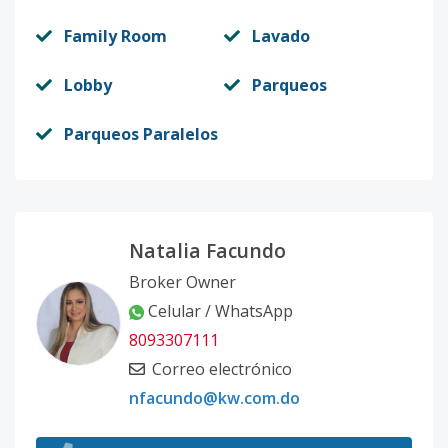
Family Room
Lavado
Lobby
Parqueos
Parqueos Paralelos
Natalia Facundo
Broker Owner
Celular / WhatsApp
8093307111
Correo electrónico
nfacundo@kw.com.do