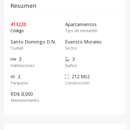
Resumen
413220
Apartamentos
Código
Tipo de inmueble
Santo Domingo D.N.
Evaristo Morales
Ciudad
Sector
3
3
Habitaciones
Baños
2
212
Mt2
Parqueos
Construcción
RD$ 8,000
Mantenimiento