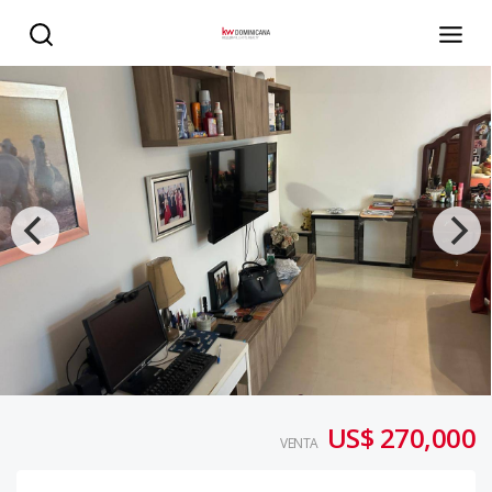
Apartamento en venta en evaristo morales - KW DOMINIC
US$ 270,000
VENTA