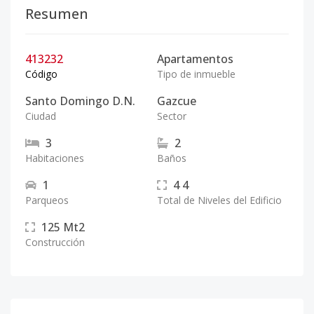
Resumen
413232
Apartamentos
Código
Tipo de inmueble
Santo Domingo D.N.
Gazcue
Ciudad
Sector
3
2
Habitaciones
Baños
1
4
4
Parqueos
Total de Niveles del Edificio
125
Mt2
Construcción