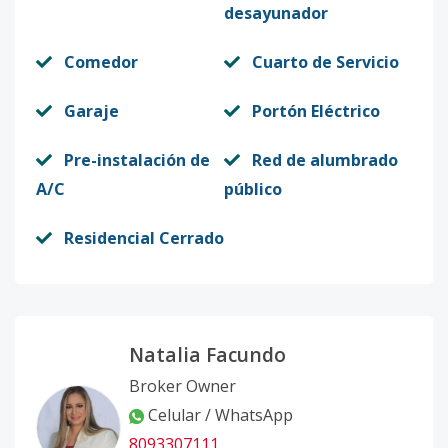
desayunador
Comedor
Cuarto de Servicio
Garaje
Portón Eléctrico
Pre-instalación de
Red de alumbrado
A/C
público
Residencial Cerrado
Natalia Facundo
Broker Owner
Celular / WhatsApp
8093307111