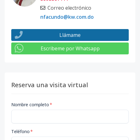
Correo electrónico
nfacundo@kw.com.do
Llámame
Escribeme por Whatsapp
Reserva una visita virtual
Nombre completo
*
Teléfono
*