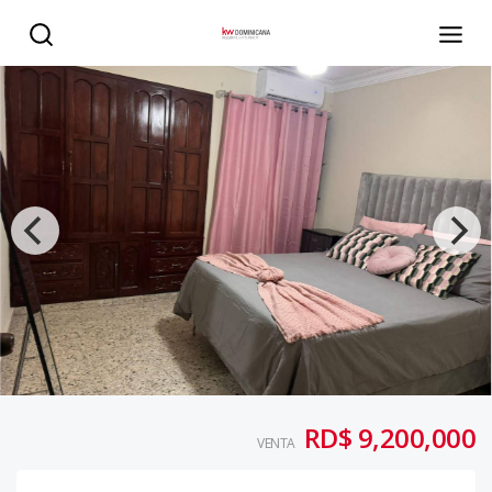
Apartamento en venta en Gazcue - KW DOMINICANA
RD$ 9,200,000
VENTA