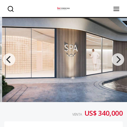
Apartamento en venta en Punta Cana, Wave Garden - KW
US$ 340,000
VENTA