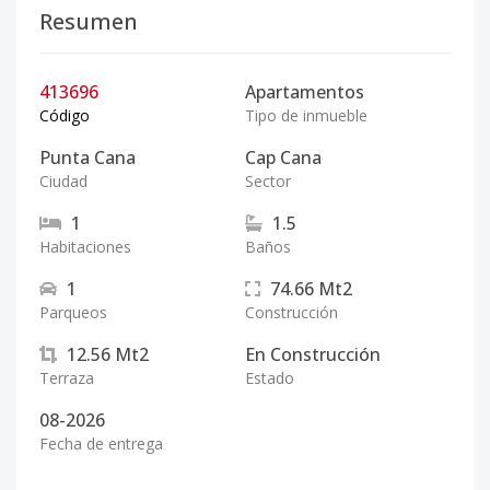
Resumen
413696
Apartamentos
Código
Tipo de inmueble
Punta Cana
Cap Cana
Ciudad
Sector
1
1.5
Habitaciones
Baños
1
74.66
Mt2
Parqueos
Construcción
12.56
Mt2
En Construcción
Terraza
Estado
08-2026
Fecha de entrega