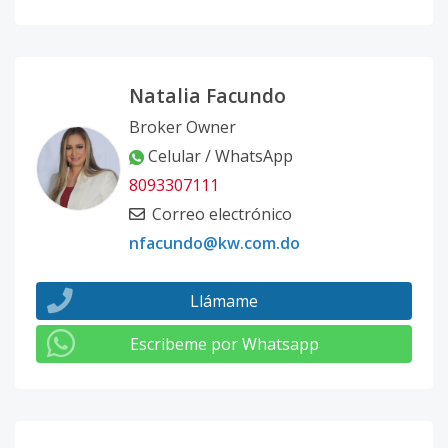
Natalia Facundo
Broker Owner
Celular / WhatsApp
8093307111
Correo electrónico
nfacundo@kw.com.do
Llámame
Escribeme por Whatsapp