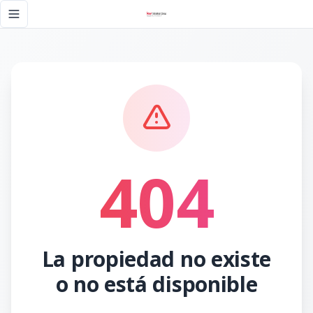
Página no encontrada - KW DOMINICANA
Toggle navigation menu
404
La propiedad no existe
o no está disponible