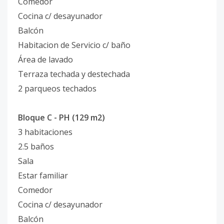
Comedor
Cocina c/ desayunador
Balcón
Habitacion de Servicio c/ baño
Área de lavado
Terraza techada y destechada
2 parqueos techados
Bloque C - PH (129 m2)
3 habitaciones
2.5 baños
Sala
Estar familiar
Comedor
Cocina c/ desayunador
Balcón