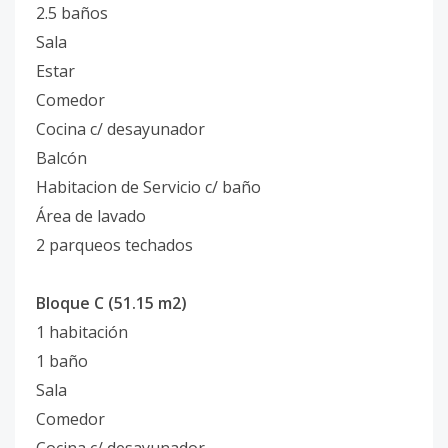
2.5 baños
Sala
Estar
Comedor
Cocina c/ desayunador
Balcón
Habitacion de Servicio c/ baño
Área de lavado
2 parqueos techados
Bloque C (51.15 m2)
1 habitación
1 baño
Sala
Comedor