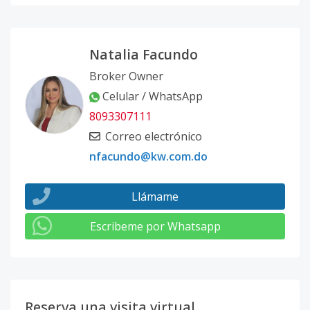
Natalia Facundo
Broker Owner
Celular / WhatsApp
8093307111
Correo electrónico
nfacundo@kw.com.do
Llámame
Escribeme por Whatsapp
Reserva una visita virtual