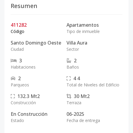
Resumen
411282
Apartamentos
Código
Tipo de inmueble
Santo Domingo Oeste
Villa Aura
Ciudad
Sector
3
2
Habitaciones
Baños
2
4
4
Parqueos
Total de Niveles del Edificio
132.3
Mt2
30
Mt2
Construcción
Terraza
En Construcción
06-2025
Estado
Fecha de entrega