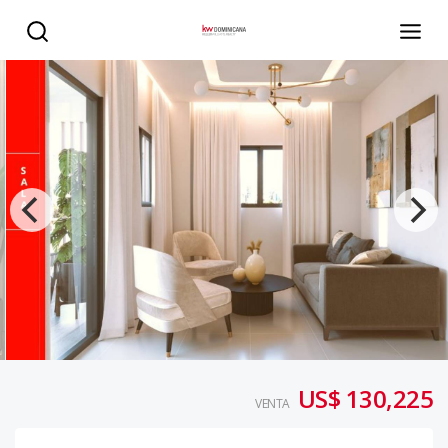
APARTAMENTOS 3 HABITACIONES, SANTO DOMINGO OESTE
US$ 130,225
VENTA