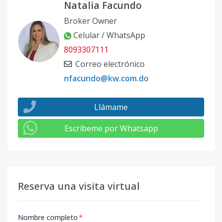
Natalia Facundo
Broker Owner
Celular / WhatsApp
8093307111
Correo electrónico
nfacundo@kw.com.do
Llámame
Escribeme por Whatsapp
Reserva una visita virtual
Nombre completo
*