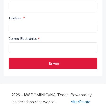
Teléfono
*
Correo Electrónico
*
Enviar
2026
–
KW DOMINICANA
. Todos
Powered by
los derechos reservados.
AlterEstate