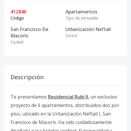
412846
Apartamentos
Código
Tipo de inmueble
San Francisco De
Urbanización Neftalí
Macorís
Sector
Ciudad
Descripción
Te presentamos
Residencial Rubí II,
un exclusivo
proyecto de 6 apartamentos, distribuidos dos por
piso, ubicado en la Urbanización Neftalí I, San
Francisco de Macorís. Ha sido cuidadosamente
diseñada para brindar confort, funcionalidad y