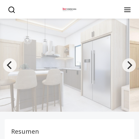
Apartamentos confortables y modernos en Residencial Rub
Resumen