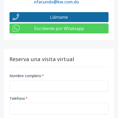
nfacundo@kw.com.do
Llámame
Escribeme por Whatsapp
Reserva una visita virtual
Nombre completo
*
Teléfono
*