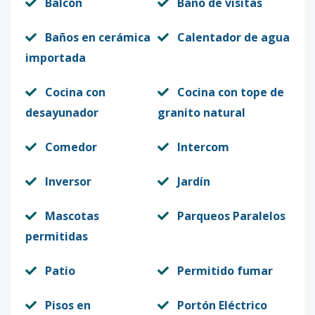
Balcón
Baño de visitas
Baños en cerámica
Calentador de agua
importada
Cocina con
Cocina con tope de
desayunador
granito natural
Comedor
Intercom
Inversor
Jardín
Mascotas
Parqueos Paralelos
permitidas
Patio
Permitido fumar
Pisos en
Portón Eléctrico