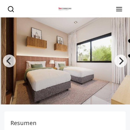
Apartamentos de lujo en Brisas de Punta Cana – 2 habitac
Resumen