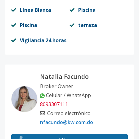
Línea Blanca
Piscina
Piscina
terraza
Vigilancia 24 horas
Natalia Facundo
Broker Owner
Celular / WhatsApp
8093307111
Correo electrónico
nfacundo@kw.com.do