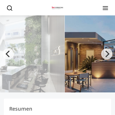
apartamentos en venta Torre en serralles modernos - K
Resumen