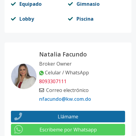
Equipado
Gimnasio
Lobby
Piscina
Natalia Facundo
Broker Owner
Celular / WhatsApp
8093307111
Correo electrónico
nfacundo@kw.com.do
Llámame
Escribeme por Whatsapp