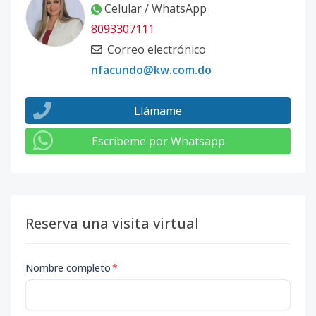
Celular / WhatsApp
8093307111
Correo electrónico
nfacundo@kw.com.do
Llámame
Escribeme por Whatsapp
Reserva una visita virtual
Nombre completo
*