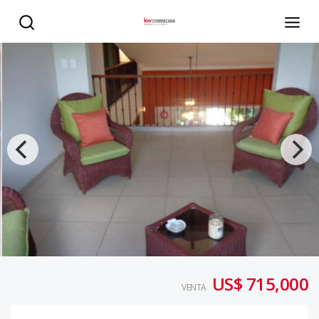
CASA EN GUAVABERRY - KW DOMINICANA
US$ 715,000
VENTA