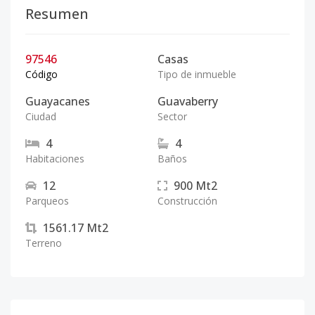
Resumen
97546
Casas
Código
Tipo de inmueble
Guayacanes
Guavaberry
Ciudad
Sector
4
4
Habitaciones
Baños
12
900
Mt2
Parqueos
Construcción
1561.17
Mt2
Terreno