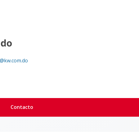
ndo
@kw.com.do
Contacto