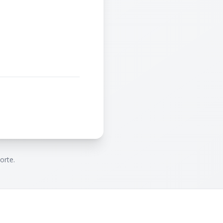
orte.