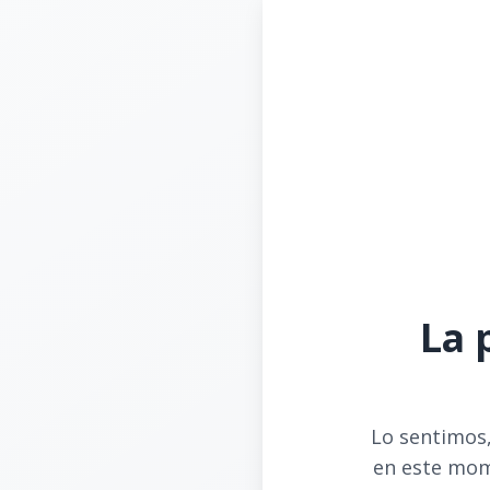
La 
Lo sentimos,
en este mom