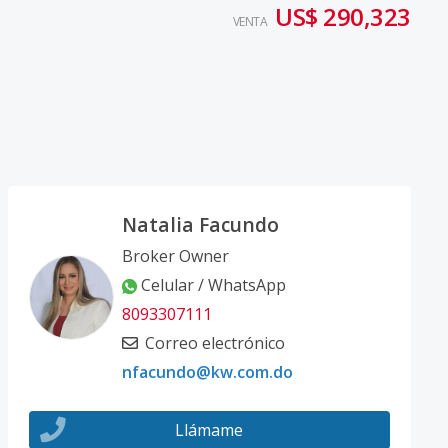
US$ 290,323
VENTA
Natalia Facundo
Broker Owner
Celular / WhatsApp
8093307111
Correo electrónico
nfacundo@kw.com.do
Llámame