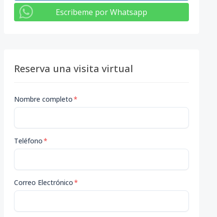
Escribeme por Whatsapp
Reserva una visita virtual
Nombre completo
*
Teléfono
*
Correo Electrónico
*