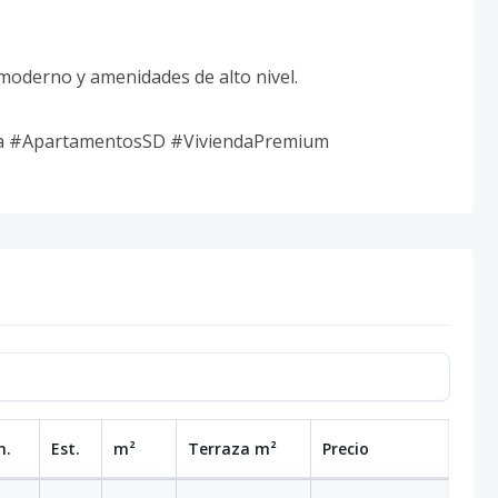
o moderno y amenidades de alto nivel.
ria #ApartamentosSD #ViviendaPremium
n.
Est.
m²
Terraza
m²
Precio