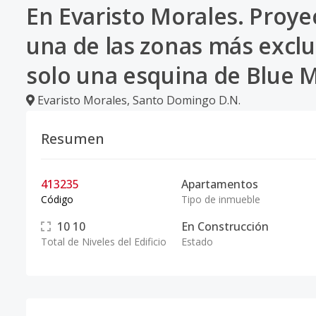
En Evaristo Morales. Proy
una de las zonas más excl
solo una esquina de Blue M
Evaristo Morales
,
Santo Domingo D.N.
Resumen
413235
Apartamentos
Código
Tipo de inmueble
10
10
En Construcción
Total de Niveles del Edificio
Estado