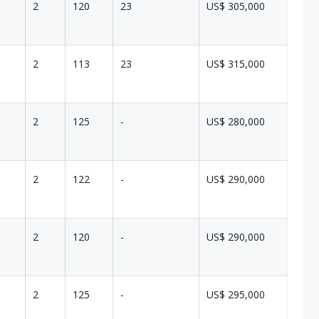
2
120
23
US$ 305,000
2
113
23
US$ 315,000
2
125
-
US$ 280,000
2
122
-
US$ 290,000
2
120
-
US$ 290,000
2
125
-
US$ 295,000