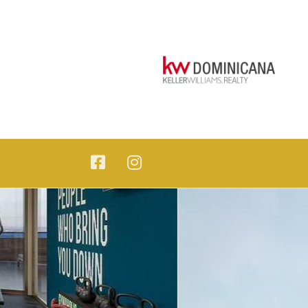
esquina de Blue Mall. - KW DOMINICANA