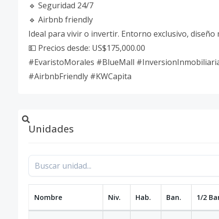
🔹 Seguridad 24/7
🔹 Airbnb friendly
Ideal para vivir o invertir. Entorno exclusivo, diseñ
💵 Precios desde: US$175,000.00
#EvaristoMorales #BlueMall #InversionInmobilia
#AirbnbFriendly #KWCapita
Unidades
Nombre
Niv.
Hab.
Ban.
1/2 Ba