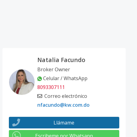
Natalia Facundo
Broker Owner
Celular / WhatsApp
8093307111
Correo electrónico
nfacundo@kw.com.do
Llámame
Escribeme por Whatsapp