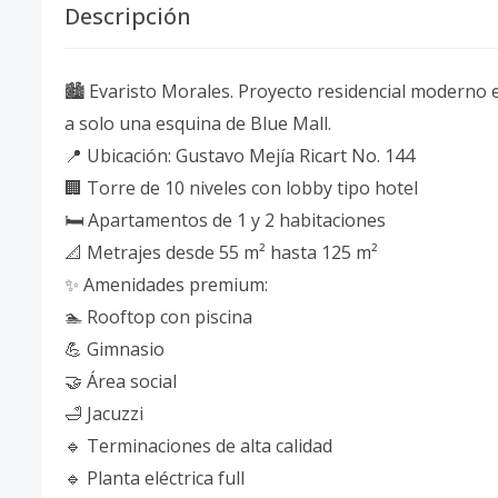
Descripción
🏙️ Evaristo Morales. Proyecto residencial moderno
a solo una esquina de Blue Mall.
📍 Ubicación: Gustavo Mejía Ricart No. 144
🏢 Torre de 10 niveles con lobby tipo hotel
🛏️ Apartamentos de 1 y 2 habitaciones
📐 Metrajes desde 55 m² hasta 125 m²
✨ Amenidades premium:
🏊 Rooftop con piscina
💪 Gimnasio
🤝 Área social
🛁 Jacuzzi
🔹 Terminaciones de alta calidad
🔹 Planta eléctrica full