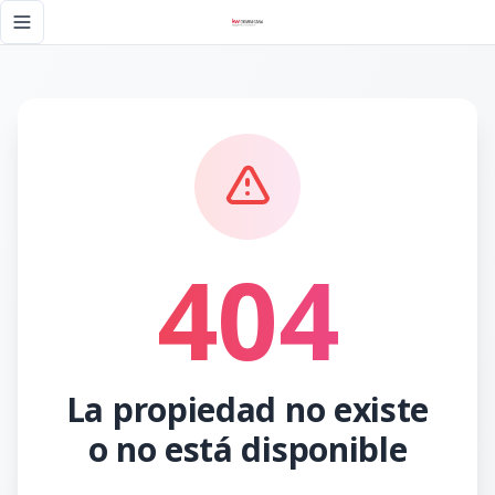
Página no encontrada - KW DOMINICANA
Toggle navigation menu
404
La propiedad no existe
o no está disponible