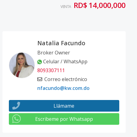
RD$ 14,000,000
VENTA
Natalia Facundo
Broker Owner
Celular / WhatsApp
8093307111
Correo electrónico
nfacundo@kw.com.do
Llámame
Escribeme por Whatsapp