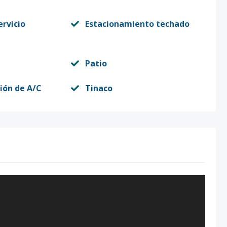
ervicio
Estacionamiento techado
Patio
ción de A/C
Tinaco