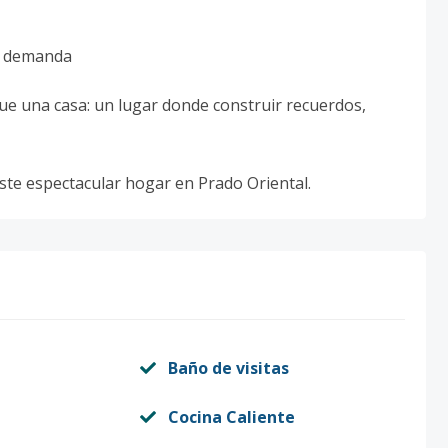
ta demanda
 una casa: un lugar donde construir recuerdos,
este espectacular hogar en Prado Oriental.
Baño de visitas
Cocina Caliente