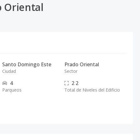
 Oriental
Santo Domingo Este
Prado Oriental
Ciudad
Sector
4
2
2
Parqueos
Total de Niveles del Edificio