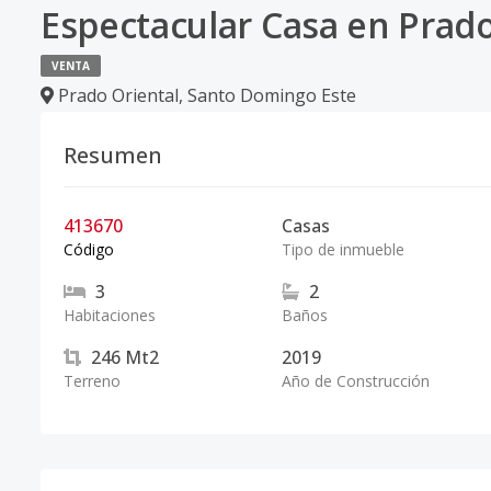
Espectacular Casa en Prado
VENTA
Prado Oriental
,
Santo Domingo Este
Resumen
413670
Casas
Código
Tipo de inmueble
3
2
Habitaciones
Baños
246
Mt2
2019
Terreno
Año de Construcción