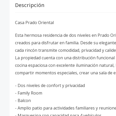
Descripción
Casa Prado Oriental
Esta hermosa residencia de dos niveles en Prado Or
creados para disfrutar en familia. Desde su elegante
cada rincón transmite comodidad, privacidad y calide
La propiedad cuenta con una distribución funcional 
cocina espaciosa con excelente iluminación natural,
compartir momentos especiales, crear una sala de e
- Dos niveles de confort y privacidad
- Family Room
- Balcon
- Amplio patio para actividades familiares y reunion
- Marquesina con capacidad para 4 vehículos