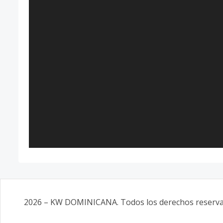
2026
–
KW DOMINICANA
. Todos los derechos reserv