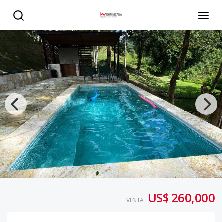
Exclusiva Villa de Lujo en Rancho Arriba, San José de Ocoa
US$ 260,000
VENTA