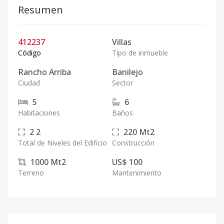
Resumen
412237
Villas
Código
Tipo de inmueble
Rancho Arriba
Banilejo
Ciudad
Sector
5
6
Habitaciones
Baños
2
2
220
Mt2
Total de Niveles del Edificio
Construcción
1000
Mt2
US$ 100
Terreno
Mantenimiento