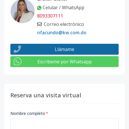
Celular / WhatsApp
8093307111
Correo electrónico
nfacundo@kw.com.do
Llámame
Escribeme por Whatsapp
Reserva una visita virtual
Nombre completo
*