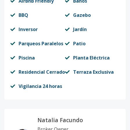
AirBnB Friendly
Baños
BBQ
Gazebo
Inversor
Jardín
Parqueos Paralelos
Patio
Piscina
Planta Eléctrica
Residencial Cerrado
Terraza Exclusiva
Vigilancia 24 horas
Natalia Facundo
Broker Owner