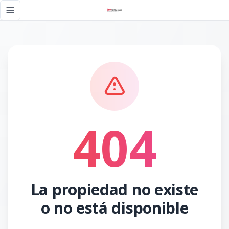
Página no encontrada - KW DOMINICANA
Toggle navigation menu
404
La propiedad no existe
o no está disponible