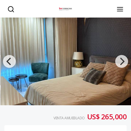
Hermoso Apartamento Amueblado en Piantini - KW DOMI
US$ 265,000
VENTA AMUEBLADO