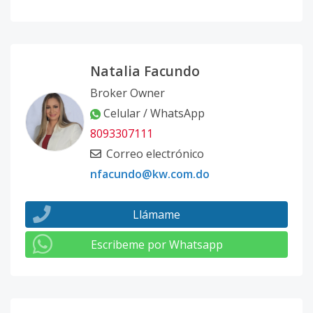
Natalia Facundo
Broker Owner
Celular / WhatsApp
8093307111
Correo electrónico
nfacundo@kw.com.do
Llámame
Escribeme por Whatsapp