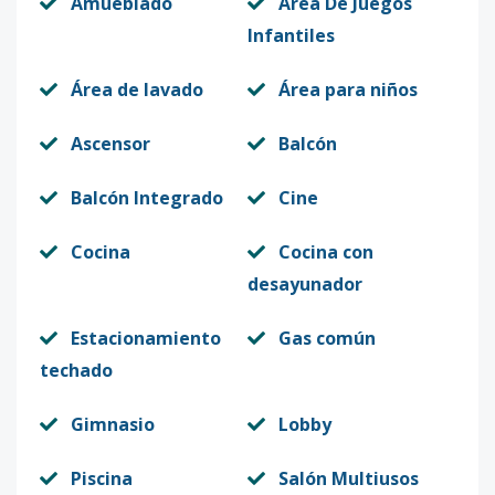
Amueblado
Area De Juegos
Infantiles
Área de lavado
Área para niños
Ascensor
Balcón
Balcón Integrado
Cine
Cocina
Cocina con
desayunador
Estacionamiento
Gas común
techado
Gimnasio
Lobby
Piscina
Salón Multiusos