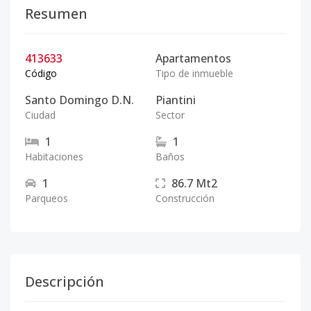
Resumen
413633
Apartamentos
Código
Tipo de inmueble
Santo Domingo D.N.
Piantini
Ciudad
Sector
1
1
Habitaciones
Baños
1
86.7
Mt2
Parqueos
Construcción
Descripción