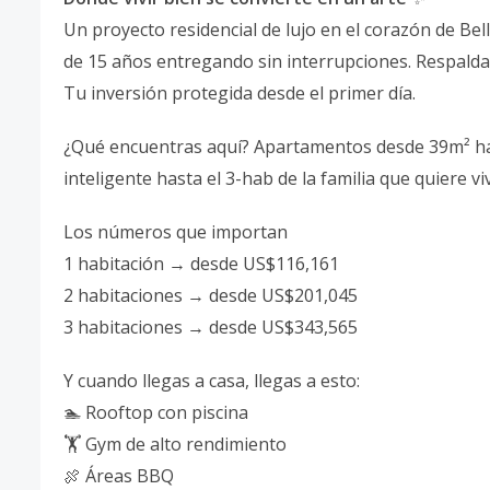
Un proyecto residencial de lujo en el corazón de Be
de 15 años entregando sin interrupciones. Respalda
Tu inversión protegida desde el primer día.
¿Qué encuentras aquí? Apartamentos desde 39m² has
inteligente hasta el 3-hab de la familia que quiere vi
Los números que importan
1 habitación → desde US$116,161
2 habitaciones → desde US$201,045
3 habitaciones → desde US$343,565
Y cuando llegas a casa, llegas a esto:
🏊 Rooftop con piscina
🏋️ Gym de alto rendimiento
🍖 Áreas BBQ