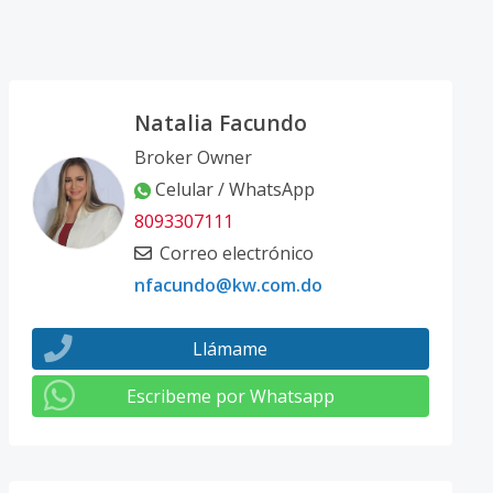
Natalia Facundo
Broker Owner
Celular / WhatsApp
8093307111
Correo electrónico
nfacundo@kw.com.do
Llámame
Escribeme por Whatsapp