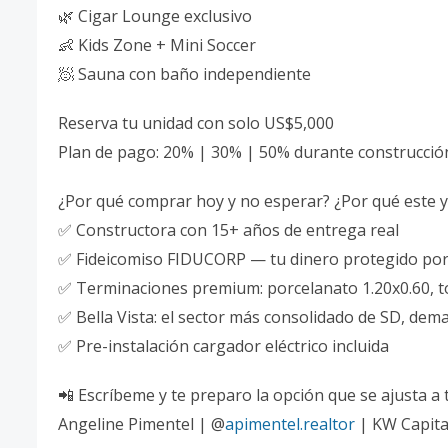
🌿 Cigar Lounge exclusivo
👶 Kids Zone + Mini Soccer
🧖 Sauna con baño independiente
Reserva tu unidad con solo US$5,000
Plan de pago: 20% | 30% | 50% durante construcció
¿Por qué comprar hoy y no esperar? ¿Por qué este y
✅ Constructora con 15+ años de entrega real
✅ Fideicomiso FIDUCORP — tu dinero protegido por
✅ Terminaciones premium: porcelanato 1.20x0.60, t
✅ Bella Vista: el sector más consolidado de SD, dem
✅ Pre-instalación cargador eléctrico incluida
📲 Escríbeme y te preparo la opción que se ajusta a t
Angeline Pimentel | @
apimentel.realtor
| KW Capita