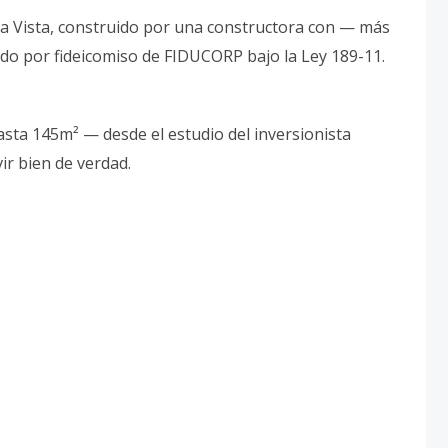
lla Vista, construido por una constructora con — más
do por fideicomiso de FIDUCORP bajo la Ley 189-11.
ta 145m² — desde el estudio del inversionista
vir bien de verdad.