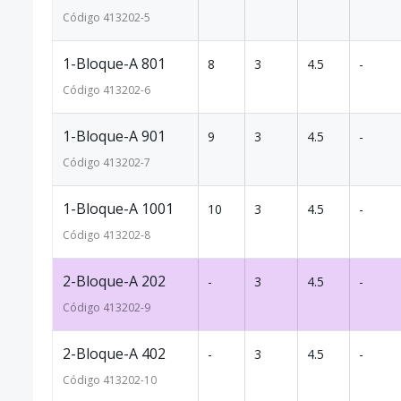
Código
413202
-5
1-Bloque-A 801
8
3
4.5
-
Código
413202
-6
1-Bloque-A 901
9
3
4.5
-
Código
413202
-7
1-Bloque-A 1001
10
3
4.5
-
Código
413202
-8
2-Bloque-A 202
-
3
4.5
-
Código
413202
-9
2-Bloque-A 402
-
3
4.5
-
Código
413202
-10