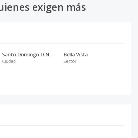
uienes exigen más
Santo Domingo D.N.
Bella Vista
Ciudad
Sector