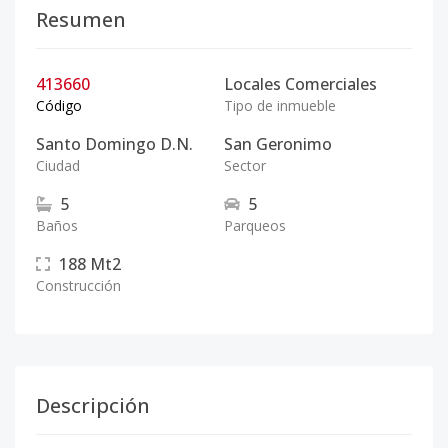
Resumen
413660
Locales Comerciales
Código
Tipo de inmueble
Santo Domingo D.N.
San Geronimo
Ciudad
Sector
5
5
Baños
Parqueos
188
Mt2
Construcción
Descripción