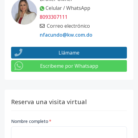
Celular / WhatsApp
8093307111
Correo electrónico
nfacundo@kw.com.do
Llámame
Escribeme por Whatsapp
Reserva una visita virtual
Nombre completo
*