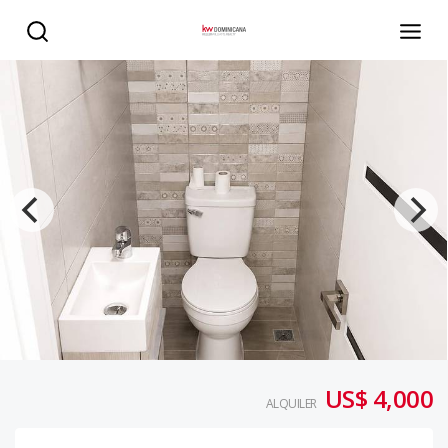
Local comercial de dos niveles en Alquiler, Avenida Olof 
US$ 4,000
ALQUILER