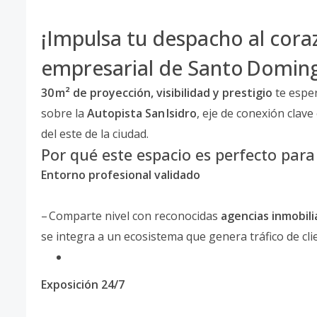
¡Impulsa tu despacho al cor
empresarial de Santo Doming
30 m² de proyección, visibilidad y prestigio
te espe
sobre la
Autopista San Isidro
, eje de conexión clave
del este de la ciudad.
Por qué este espacio es perfecto para
Entorno profesional validado
– Comparte nivel con reconocidas
agencias inmobili
se integra a un ecosistema que genera tráfico de cli
Exposición 24/7