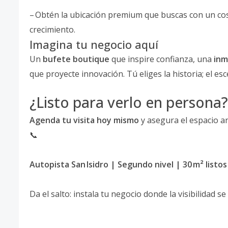
– Obtén la ubicación premium que buscas con un co
crecimiento.
Imagina tu negocio aquí
Un
bufete boutique
que inspire confianza, una
inm
que proyecte innovación. Tú eliges la historia; el esc
¿Listo para verlo en persona?
Agenda tu visita hoy mismo
y asegura el espacio an
📞
Autopista San Isidro | Segundo nivel | 30 m² listo
Da el salto: instala tu negocio donde la visibilidad 