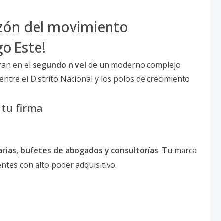
azón del movimiento
o Este!
ran en el
segundo nivel
de un moderno complejo
 entre el Distrito Nacional y los polos de crecimiento
 tu firma
arias, bufetes de abogados y consultorías
. Tu marca
entes con alto poder adquisitivo.