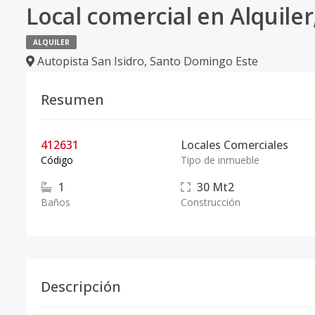
Local comercial en Alquiler
ALQUILER
Autopista San Isidro
,
Santo Domingo Este
Resumen
412631
Locales Comerciales
Código
Tipo de inmueble
1
30
Mt2
Baños
Construcción
Descripción