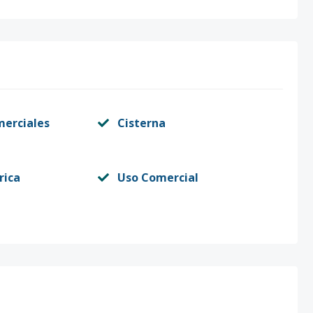
merciales
Cisterna
rica
Uso Comercial