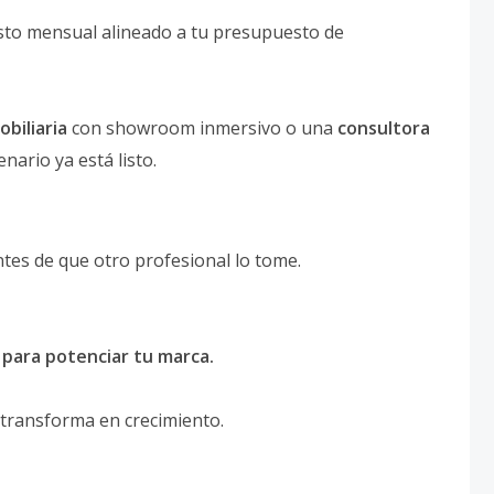
sto mensual alineado a tu presupuesto de
obiliaria
con showroom inmersivo o una
consultora
enario ya está listo.
tes de que otro profesional lo tome.
s para potenciar tu marca.
se transforma en crecimiento.