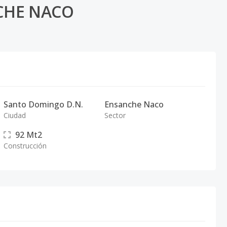
NCHE NACO
Santo Domingo D.N.
Ensanche Naco
Ciudad
Sector
92
Mt2
Construcción