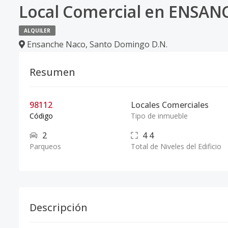
Local Comercial en ENSA
ALQUILER
Ensanche Naco
,
Santo Domingo D.N.
Resumen
98112
Locales Comerciales
Código
Tipo de inmueble
2
4
4
Parqueos
Total de Niveles del Edificio
Descripción