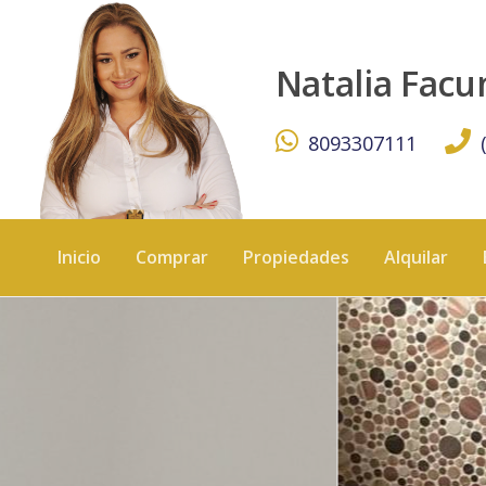
Local Comercial en ENSANCHE NACO - KW DOMINICANA
Natalia Fac
8093307111
Inicio
Comprar
Propiedades
Alquilar