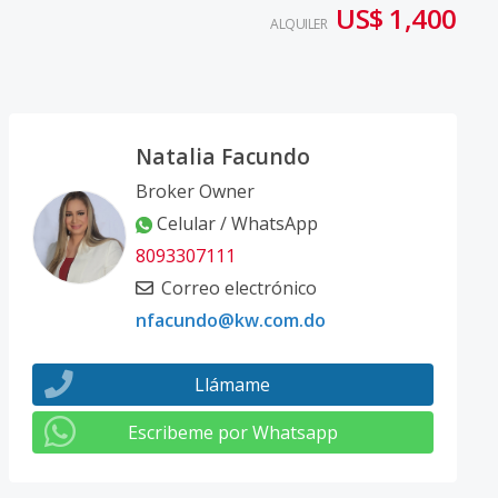
US$ 1,400
ALQUILER
Natalia Facundo
Broker Owner
Celular / WhatsApp
8093307111
Correo electrónico
nfacundo@kw.com.do
Llámame
Escribeme por Whatsapp