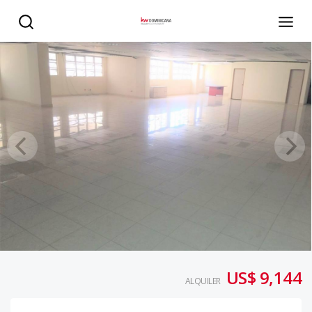
Local de Oficina en Miraflores - KW DOMINICANA
US$ 9,144
ALQUILER