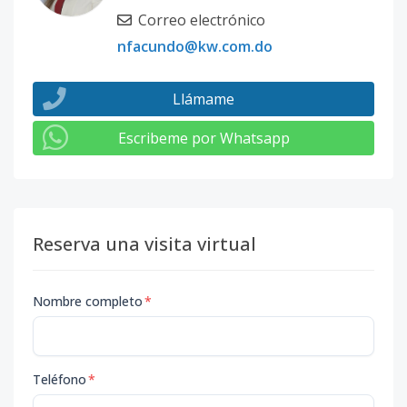
Correo electrónico
nfacundo@kw.com.do
Llámame
Escribeme por Whatsapp
Reserva una visita virtual
Nombre completo
*
Teléfono
*