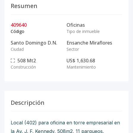
Resumen
409640
Oficinas
Código
Tipo de inmueble
Santo Domingo D.N.
Ensanche Miraflores
Ciudad
Sector
508
Mt2
US$ 1,630.68
Construcción
Mantenimiento
Descripción
Local (402) para oficina en torre empresarial en
la Av. J. F. Kennedy, 508m2, 11 parqueos,