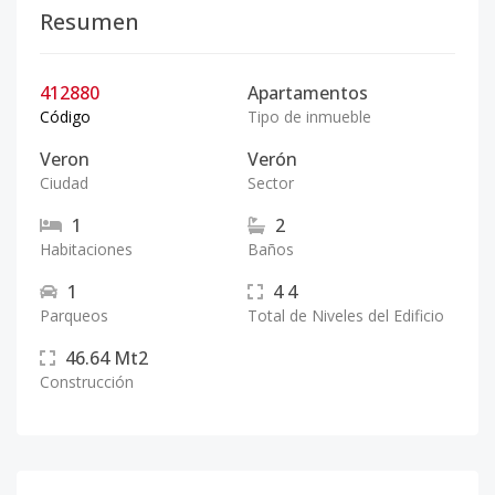
Resumen
412880
Apartamentos
Código
Tipo de inmueble
Veron
Verón
Ciudad
Sector
1
2
Habitaciones
Baños
1
4
4
Parqueos
Total de Niveles del Edificio
46.64
Mt2
Construcción