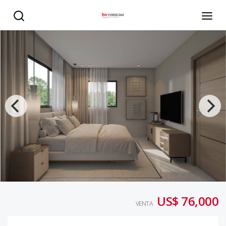
¡Moderno Proyecto de Apartamentos en Punta Cana! - K
US$ 76,000
VENTA