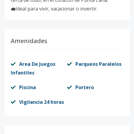
cerca de todo, en el corazón de Punta Cana.
💼Ideal para vivir, vacacionar o invertir.
Amenidades
Area De Juegos
Parqueos Paralelos
Infantiles
Piscina
Portero
Vigilancia 24 horas