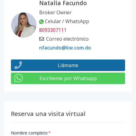
Natalia Facundo
Broker Owner
Celular / WhatsApp
8093307111
Correo electrónico
nfacundo@kw.com.do
Llámame
Escribeme por Whatsapp
Reserva una visita virtual
Nombre completo
*