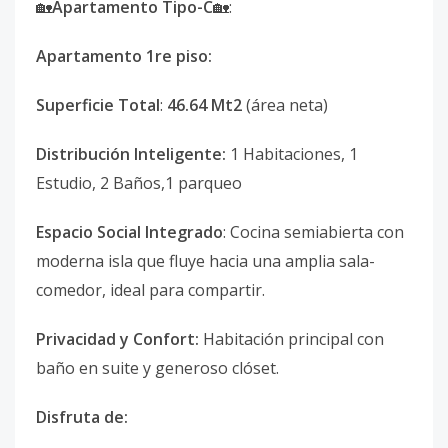
🏡
Apartamento Tipo-C
🏡:
Apartamento 1re piso:
Superficie Total
:
46.64 Mt2
(área neta)
Distribución Inteligente:
1 Habitaciones, 1
Estudio, 2 Baños,1 parqueo
Espacio Social Integrado
: Cocina semiabierta con
moderna isla que fluye hacia una amplia sala-
comedor, ideal para compartir.
Privacidad y Confort:
Habitación principal con
baño en suite y generoso clóset.
Disfruta de: