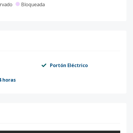
rvado
Bloqueada
Portón Eléctrico
4 horas