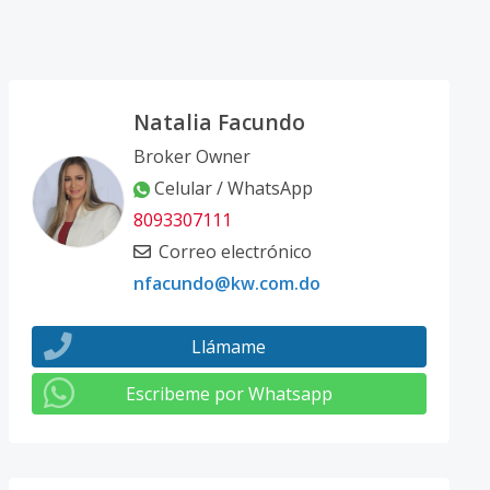
Natalia Facundo
Broker Owner
Celular / WhatsApp
8093307111
Correo electrónico
nfacundo@kw.com.do
Llámame
Escribeme por Whatsapp