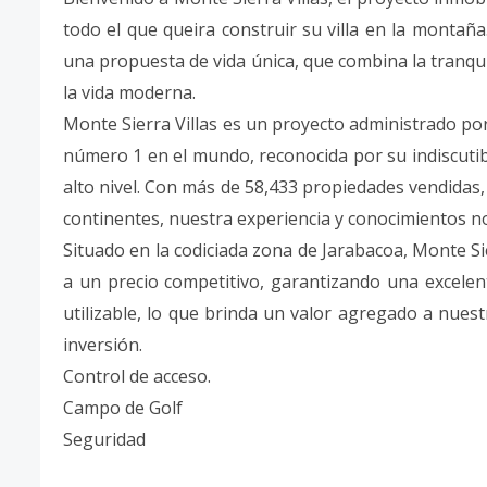
todo el que queira construir su villa en la montañ
una propuesta de vida única, que combina la tranquil
la vida moderna.
Monte Sierra Villas es un proyecto administrado por
número 1 en el mundo, reconocida por su indiscutib
alto nivel. Con más de 58,433 propiedades vendidas,
continentes, nuestra experiencia y conocimientos no
Situado en la codiciada zona de Jarabacoa, Monte Sie
a un precio competitivo, garantizando una excelente
utilizable, lo que brinda un valor agregado a nues
inversión.
Control de acceso.
Campo de Golf
Seguridad