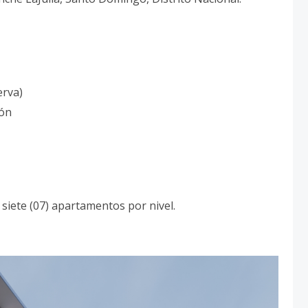
erva)
ión
siete (07) apartamentos por nivel.