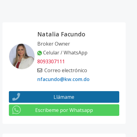
Natalia Facundo
Broker Owner
Celular / WhatsApp
8093307111
Correo electrónico
nfacundo@kw.com.do
Llámame
Escribeme por Whatsapp