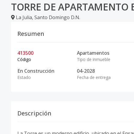
TORRE DE APARTAMENTO E
La Julia
,
Santo Domingo D.N.
Resumen
413500
Apartamentos
Código
Tipo de inmueble
En Construcción
04-2028
Estado
Fecha de entrega
Descripción
La Torre es un moderno edificio, ubicado en el Ensa