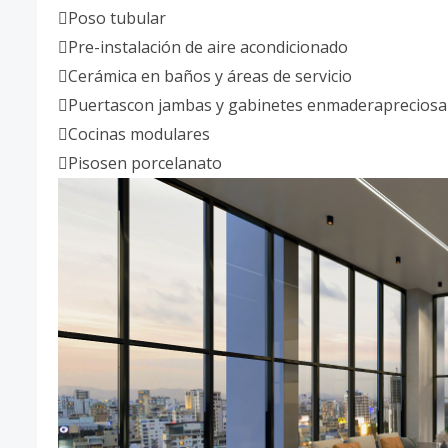
Poso tubular
Pre-instalación de aire acondicionado
Cerámica en baños y áreas de servicio
Puertascon jambas y gabinetes enmaderapreciosa
Cocinas modulares
Pisosen porcelanato