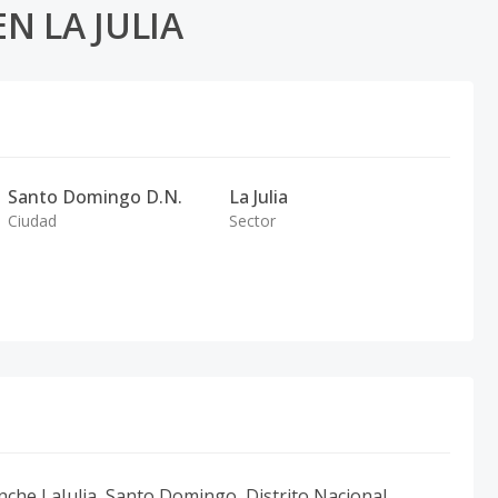
N LA JULIA
Santo Domingo D.N.
La Julia
Ciudad
Sector
nche LaJulia, Santo Domingo, Distrito Nacional.