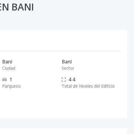
EN BANI
Baní
Baní
Ciudad
Sector
1
4
4
Parqueos
Total de Niveles del Edificio