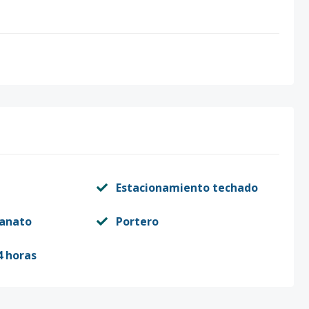
Estacionamiento techado
lanato
Portero
4 horas