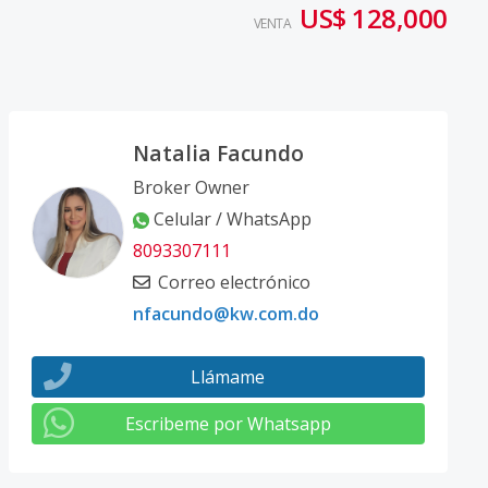
US$ 128,000
VENTA
Natalia Facundo
Broker Owner
Celular / WhatsApp
8093307111
Correo electrónico
nfacundo@kw.com.do
Llámame
Escribeme por Whatsapp