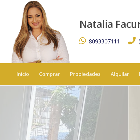
OPORTUNIDAD DE VENTA EN BANI - KW DOMINICANA
Natalia Fac
8093307111
Inicio
Comprar
Propiedades
Alquilar