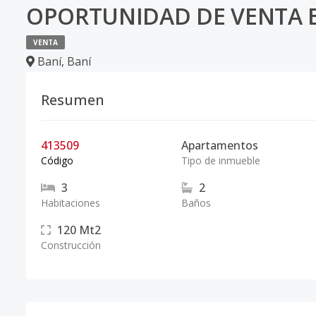
OPORTUNIDAD DE VENTA 
VENTA
Baní
,
Baní
Resumen
413509
Apartamentos
Código
Tipo de inmueble
3
2
Habitaciones
Baños
120
Mt2
Construcción