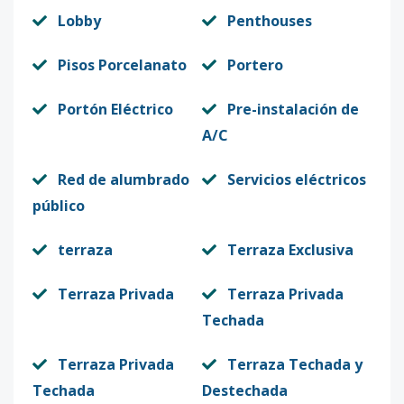
Lobby
Penthouses
Pisos Porcelanato
Portero
Portón Eléctrico
Pre-instalación de
A/C
Red de alumbrado
Servicios eléctricos
público
terraza
Terraza Exclusiva
Terraza Privada
Terraza Privada
Techada
Terraza Privada
Terraza Techada y
Techada
Destechada