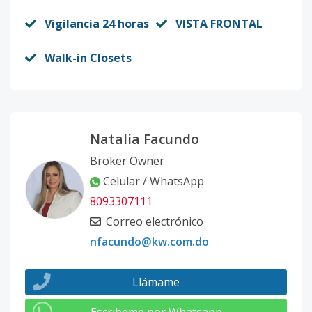
Vigilancia 24 horas
VISTA FRONTAL
Walk-in Closets
Natalia Facundo
Broker Owner
Celular / WhatsApp
8093307111
Correo electrónico
nfacundo@kw.com.do
Llámame