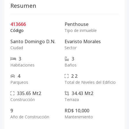
Resumen
413666
Penthouse
Código
Tipo de inmueble
Santo Domingo D.N.
Evaristo Morales
Ciudad
Sector
3
3
Habitaciones
Baños
4
2
2
Parqueos
Total de Niveles del Edificio
335.65
Mt2
34.43
Mt2
Construcción
Terraza
9
RD$ 10,000
Año de Construcción
Mantenimiento