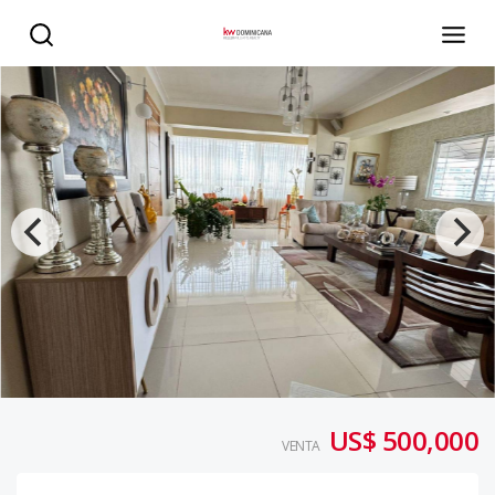
Penthouse de Lujo con Terraza Privada y Espacios Incom
US$ 500,000
VENTA