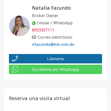
Natalia Facundo
Broker Owner
Celular / WhatsApp
8093307111
Correo electrónico
nfacundo@kw.com.do
Llámame
Escribeme por Whatsapp
Reserva una visita virtual