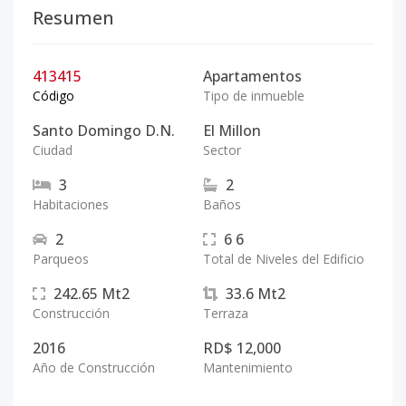
Resumen
413415
Apartamentos
Código
Tipo de inmueble
Santo Domingo D.N.
El Millon
Ciudad
Sector
3
2
Habitaciones
Baños
2
6
6
Parqueos
Total de Niveles del Edificio
242.65
Mt2
33.6
Mt2
Construcción
Terraza
2016
RD$ 12,000
Año de Construcción
Mantenimiento