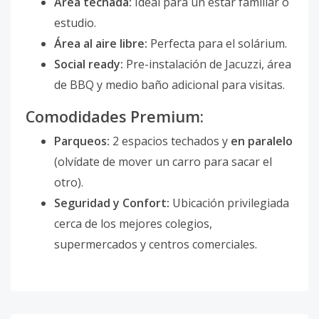
Área techada:
Ideal para un estar familiar o
estudio.
Área al aire libre:
Perfecta para el solárium.
Social ready:
Pre-instalación de Jacuzzi, área
de BBQ y medio baño adicional para visitas.
Comodidades Premium:
Parqueos:
2 espacios techados y
en paralelo
(olvídate de mover un carro para sacar el
otro).
Seguridad y Confort:
Ubicación privilegiada
cerca de los mejores colegios,
supermercados y centros comerciales.