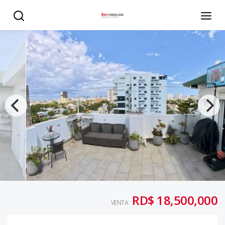
Penthouse en venta en el millon - KW DOMINICANA
RD$ 18,500,000
VENTA