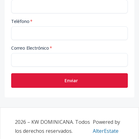
Teléfono
*
Correo Electrónico
*
Enviar
2026
–
KW DOMINICANA
. Todos
Powered by
los derechos reservados.
AlterEstate