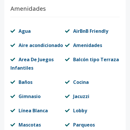
Amenidades
Agua
AirBnB Friendly
Aire acondicionado
Amenidades
Area De Juegos
Balcón tipo Terraza
Infantiles
Baños
Cocina
Gimnasio
Jacuzzi
Línea Blanca
Lobby
Mascotas
Parqueos