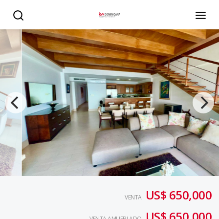
Penthouse en venta en primera linea de playa en Juan Do
US$ 650,000
VENTA
US$ 650,000
VENTA AMUEBLADO