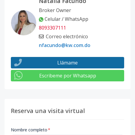
Natalia Facundo
Broker Owner
Celular / WhatsApp
8093307111
Correo electrónico
nfacundo@kw.com.do
Llámame
Escribeme por Whatsapp
Reserva una visita virtual
Nombre completo
*