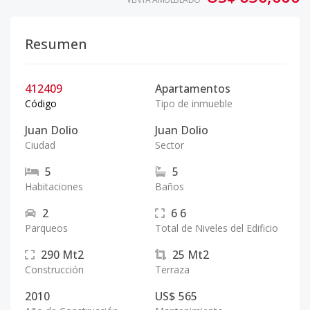
Resumen
412409
Apartamentos
Código
Tipo de inmueble
Juan Dolio
Juan Dolio
Ciudad
Sector
5
5
Habitaciones
Baños
2
6
6
Parqueos
Total de Niveles del Edificio
290
Mt2
25
Mt2
Construcción
Terraza
2010
US$ 565