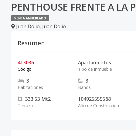
PENTHOUSE FRENTE A LA 
VENTA AMUEBLADO
Juan Dolio
,
Juan Dolio
Resumen
413036
Apartamentos
Código
Tipo de inmueble
3
3
Habitaciones
Baños
333.53
Mt2
104925555568
Terraza
Año de Construcción