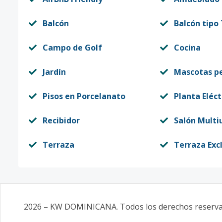
Balcón
Balcón tipo
Campo de Golf
Cocina
Jardín
Mascotas p
Pisos en Porcelanato
Planta Eléct
Recibidor
Salón Multi
Terraza
Terraza Exc
2026
–
KW DOMINICANA
. Todos los derechos reserv