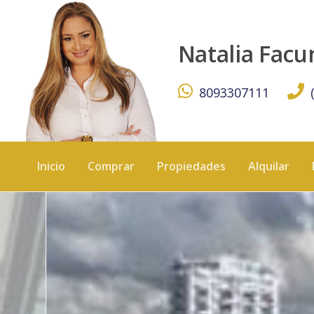
PENTHOUSE FRENTE A LA PLAYA JUAN DOLIO - KW DOMI
Natalia Fac
8093307111
Inicio
Comprar
Propiedades
Alquilar