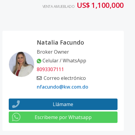
US$ 1,100,000
VENTA AMUEBLADO
Natalia Facundo
Broker Owner
Celular / WhatsApp
8093307111
Correo electrónico
nfacundo@kw.com.do
Llámame
Escribeme por Whatsapp