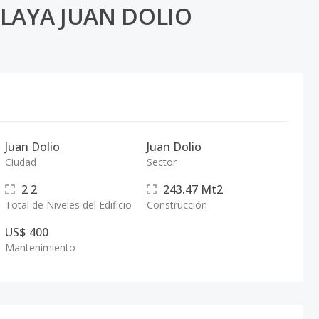
PLAYA JUAN DOLIO
Juan Dolio
Juan Dolio
Ciudad
Sector
2
2
243.47
Mt2
Total de Niveles del Edificio
Construcción
US$ 400
Mantenimiento