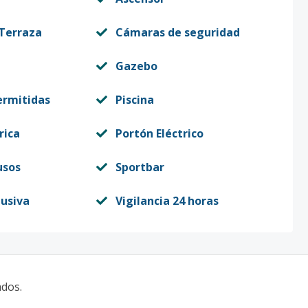
 Terraza
Cámaras de seguridad
Gazebo
ermitidas
Piscina
rica
Portón Eléctrico
usos
Sportbar
lusiva
Vigilancia 24 horas
ados.