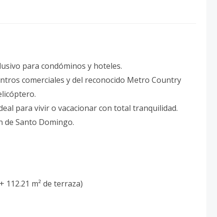
xclusivo para condóminos y hoteles.
centros comerciales y del reconocido Metro Country
licóptero.
deal para vivir o vacacionar con total tranquilidad.
min de Santo Domingo.
+ 112.21 m² de terraza)