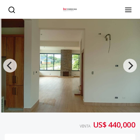
Preciosa villa ubicada en Jarabacoa - KW DOMINICANA
US$ 440,000
VENTA