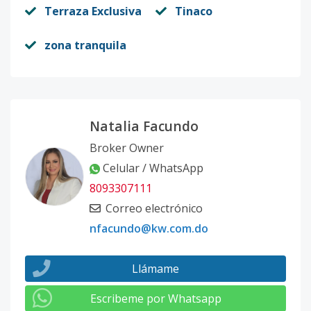
Terraza Exclusiva
Tinaco
zona tranquila
Natalia Facundo
Broker Owner
Celular / WhatsApp
8093307111
Correo electrónico
nfacundo@kw.com.do
Llámame
Escribeme por Whatsapp